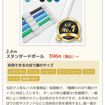
2.4ｍ
396
スタンダードポール
円（税込）～
利用できるのぼり旗のサイズ
レギュラー
スリム
ショート
スリムショート
ワイド
ビッグ
両面のぼり
当店で人気No.1の定番商品！低価格で、7種類ののぼり旗のサ
イズに対応しています。 ポールの色は豊富な5色展開で、一般
的によく利用されている白色がおすすめですが、お手持ちのの
ぼりの色やスタンドなどと同系色の色を使用すると､統一感が