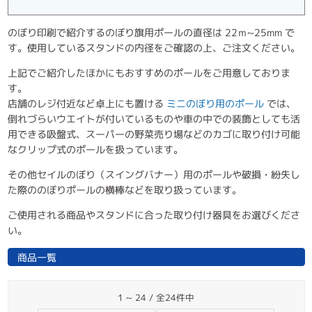
のぼり印刷で紹介するのぼり旗用ポールの直径は 22ｍ~25mm で
す。使用しているスタンドの内径をご確認の上、ご注文ください。
上記でご紹介したほかにもおすすめのポールをご用意しておりま
す。
店舗のレジ付近など卓上にも置ける
ミニのぼり用のポール
では、
倒れづらいウエイトが付いているものや車の中での装飾としても活
用できる吸盤式、スーパーの野菜売り場などのカゴに取り付け可能
なクリップ式のポールを扱っています。
その他セイルのぼり（スイングバナー）用のポールや破損・紛失し
た際ののぼりポールの横棒などを取り扱っています。
ご使用される商品やスタンドに合った取り付け器具をお選びくださ
い。
商品一覧
1 ~ 24 / 全24件中