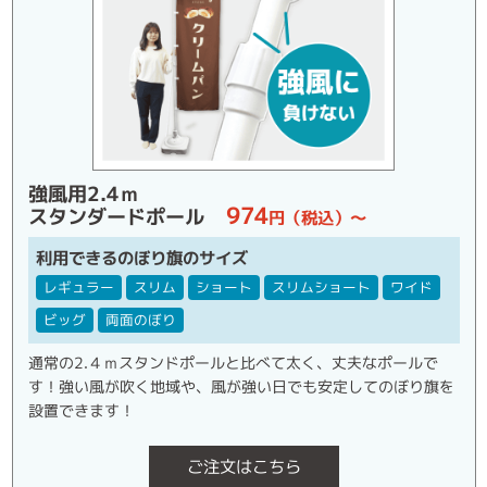
強風用2.4ｍ
974
スタンダードポール
円（税込）～
利用できるのぼり旗のサイズ
レギュラー
スリム
ショート
スリムショート
ワイド
ビッグ
両面のぼり
通常の2.４ｍスタンドポールと比べて太く、丈夫なポールで
す！強い風が吹く地域や、風が強い日でも安定してのぼり旗を
設置できます！
ご注文はこちら