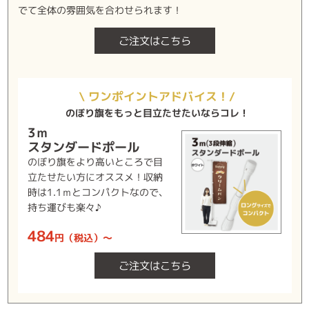
でて全体の雰囲気を合わせられます！
ご注文はこちら
\ ワンポイントアドバイス！/
のぼり旗をもっと目立たせたいならコレ！
3ｍ
スタンダードポール
のぼり旗をより高いところで目
立たせたい方にオススメ！収納
時は1.1ｍとコンパクトなので、
持ち運びも楽々♪
484
円（税込）～
ご注文はこちら