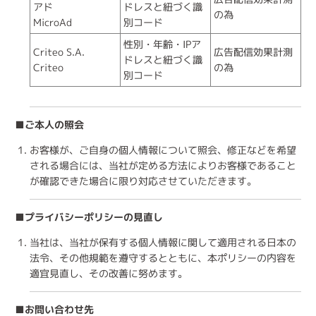
アド
ドレスと紐づく識
の為
MicroAd
別コード
性別・年齢・IPア
Criteo S.A.
広告配信効果計測
ドレスと紐づく識
Criteo
の為
別コード
■ご本人の照会
お客様が、ご自身の個人情報について照会、修正などを希望
される場合には、当社が定める方法によりお客様であること
が確認できた場合に限り対応させていただきます。
■プライバシーポリシーの見直し
当社は、当社が保有する個人情報に関して適用される日本の
法令、その他規範を遵守するとともに、本ポリシーの内容を
適宜見直し、その改善に努めます。
■お問い合わせ先