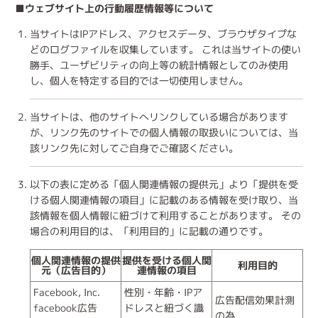
■ウェブサイト上の行動履歴情報等について
当サイトはIPアドレス、アクセスデータ、ブラウザタイプな
どのログファイルを収集しています。 これは当サイトの使い
勝手、ユーザビリティの向上等の統計情報としてのみ使用
し、個人を特定する目的では一切使用しません。
当サイトは、他のサイトへリンクしている場合があります
が、リンク先のサイトでの個人情報の取扱いについては、当
該リンク先に対してご自身でご確認ください。
以下の表に定める「個人関連情報の提供元」より「提供を受
ける個人関連情報の項目」に記載のある情報を受け取り、当
該情報を個人情報に紐づけて利用することがあります。 その
場合の利用目的は、「利用目的」に記載の通りです。
個人関連情報の提供
提供を受ける個人関
利用目的
元（広告目的）
連情報の項目
Facebook, Inc.
性別・年齢・IPア
広告配信効果計測
facebook広告
ドレスと紐づく識
の為