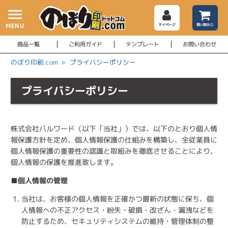
menu
MENU
マイページ
買い物かご
商品一覧
ご利用ガイド
テンプレート
お問い合わせ
のぼり印刷.com
>
プライバシーポリシー
プライバシーポリシー
株式会社バルワード（以下「当社」）では、以下のとおり個人情
報保護方針を定め、個人情報保護の仕組みを構築し、全従業員に
個人情報保護の重要性の認識と取組みを徹底させることにより、
個人情報の保護を推進致します。
■個人情報の管理
当社は、お客様の個人情報を正確かつ最新の状態に保ち、個
人情報への不正アクセス・紛失・破損・改ざん・漏洩などを
防止するため、セキュリティシステムの維持・管理体制の整