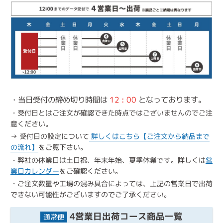
・当日受付の締め切り時間は
12 : 00
となっております。
・受付日とはご注文が確認できた時点ではございませんのでご注
意ください。
→ 受付日の設定について
詳しくはこちら【ご注文から納品まで
の流れ】
をご覧下さい。
・弊社の休業日は土日祝、年末年始、夏季休業です。詳しくは
営
業日カレンダー
をご確認ください。
・ご注文数量や工場の混み具合によっては、上記の営業日で出荷
できない可能性がございますのでご了承ください。
4営業日出荷コース商品一覧
通常便