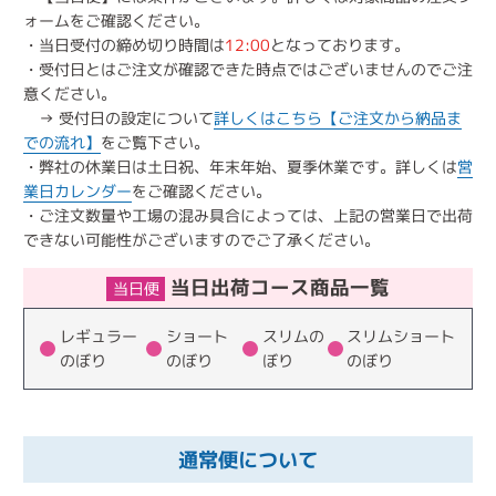
ォームをご確認ください。
・当日受付の締め切り時間は
12:00
となっております。
・受付日とはご注文が確認できた時点ではございませんのでご注
意ください。
→ 受付日の設定について
詳しくはこちら【ご注文から納品ま
での流れ】
をご覧下さい。
・弊社の休業日は土日祝、年末年始、夏季休業です。詳しくは
営
業日カレンダー
をご確認ください。
・ご注文数量や工場の混み具合によっては、上記の営業日で出荷
できない可能性がございますのでご了承ください。
当日出荷コース商品一覧
当日便
レギュラー
ショート
スリムの
スリムショート
のぼり
のぼり
ぼり
のぼり
通常便について