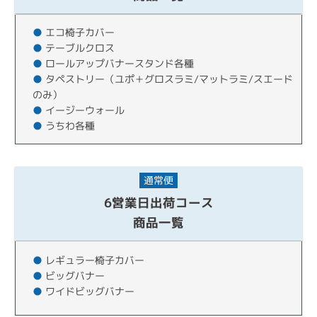
●
エコ椅子カバー
●
テーブルクロス
●
ロールアップバナースタンド各種
●
タペストリー（ユポ＋グロスラミ/マットラミ/スエード
のみ）
●
イージーウォール
●
うちわ各種
通常便
6営業日出荷コース
商品一覧
●
レギュラー椅子カバー
●
ビッグバナー
●
ワイドビッグバナー