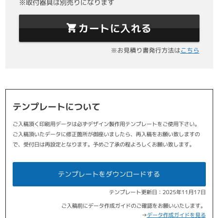
※取付器具は別売りになります
カートに入れる
※お見積り書発行方法は
こちら
テンプレートについて
ご入稿頂く印刷用データは必ずデザイン製作用テンプレートをご使用下さい。
ご入稿頂いたデータに修正箇所が御座いましたら、再入稿をお願い致しますの
で、受付日は再設定となります。予めご了承の程よろしくお願い致します。
テンプレートをダウンロードする
テンプレート更新日：2025年11月17日
ご入稿前にデータ作成ガイドのご確認をお願いいたします。
→
データ作成ガイドを見る