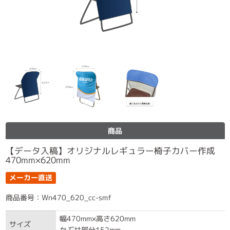
商品
【データ入稿】オリジナルレギュラー椅子カバー作成
470mm×620mm
メーカー直送
商品番号：Wn470_620_cc-smf
幅470mm×高さ620mm
サイズ
かぶせ部分152mm