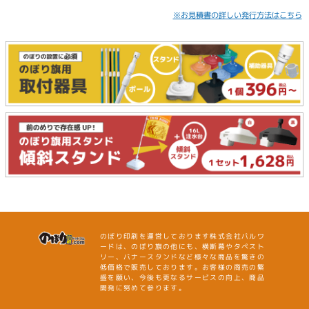
※お見積書の詳しい発行方法はこちら
のぼり印刷を運営しております株式会社バルワ
ードは、のぼり旗の他にも、横断幕やタペスト
リー、バナースタンドなど様々な商品を驚きの
低価格で販売しております。お客様の商売の繁
盛を願い、今後も更なるサービスの向上、商品
開発に努めて参ります。