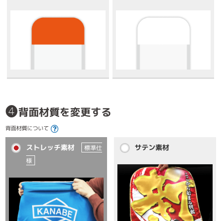
❹
背面材質を変更する
背面材質について
ストレッチ素材
サテン素材
標準仕
様