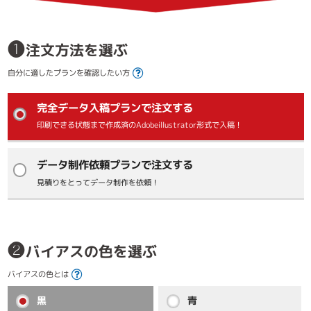
❶
注文方法を選ぶ
自分に適したプランを確認したい方
完全データ入稿プランで注文する
印刷できる状態まで作成済のAdobeillustrator形式で入稿！
データ制作依頼プランで注文する
見積りをとってデータ制作を依頼！
❷
バイアスの色を選ぶ
バイアスの色とは
黒
青