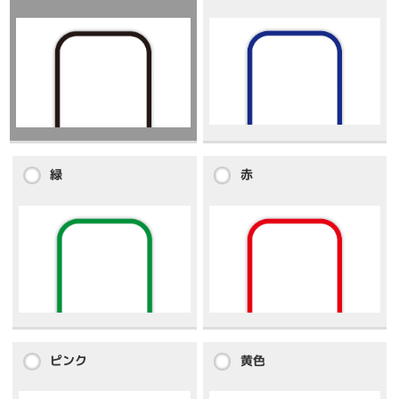
緑
赤
ピンク
黄色