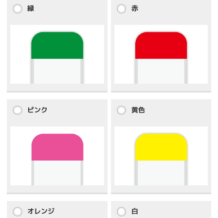
緑
赤
ピンク
黄色
オレンジ
白