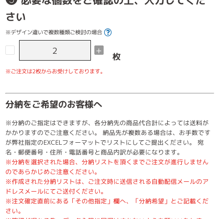
必要な個数をご確認の上、入力してくだ
さい
※デザイン違いで複数種類ご検討の場合
-
+
枚
※ご注文は2枚からお受けしております。
分納をご希望のお客様へ
※分納のご指定はできますが、各分納先の商品代合計によっては送料が
かかりますのでご注意ください。 納品先が複数ある場合は、お手数です
が弊社指定のEXCELフォーマットでリストにしてご提出ください。 宛
名・郵便番号・住所・電話番号と商品内訳が必要になります。
※分納を選択された場合、分納リストを頂くまでご注文が進行しません
のであらかじめご注意ください。
※作成された分納リストは、ご注文時に送信される自動配信メールのア
ドレスメールにてご送付ください。
※注文確定直前にある「その他指定」欄へ、「分納希望」とご記載くだ
さい。