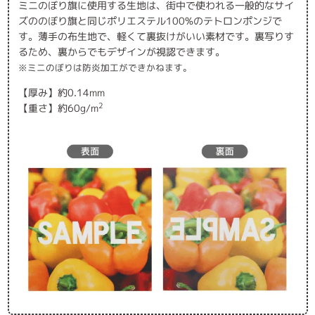
ミニのぼり旗に使用する生地は、街中で使われる一般的なサイ
ズののぼり旗と同じポリエステル100%のテトロンポンジで
す。薄手の布生地で、軽くて裏抜けがいい素材です。裏写りす
るため、裏からでもデザインが視認できます。
※ミニのぼりは防炎加工ができかねます。
【厚み】約0.14mm
2
【重さ】約60g/m