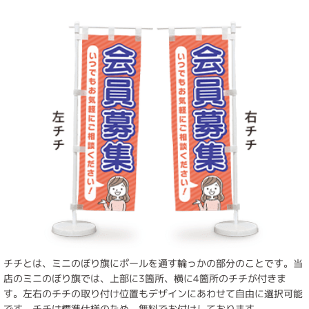
チチとは、ミニのぼり旗にポールを通す輪っかの部分のことです。当
店のミニのぼり旗では、上部に3箇所、横に4箇所のチチが付きま
す。左右のチチの取り付け位置もデザインにあわせて自由に選択可能
です。チチは標準仕様のため、無料でお付けしております。