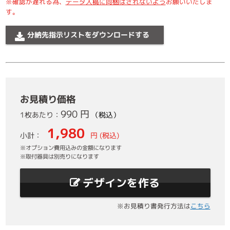
※確認が遅れる為、
データ入稿に同梱はされないよう
お願いいたしま
す。
分納先指示リストをダウンロードする
お見積り価格
990 円
1枚あたり：
（税込）
1,980
小計：
円 (税込)
※オプション費用込みの金額になります
※取付器具は別売りになります
デザインを作る
※お見積り書発行方法は
こちら