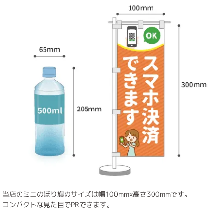
当店のミニのぼり旗のサイズは幅100mm×高さ300mmです。
コンパクトな見た目でPRできます。