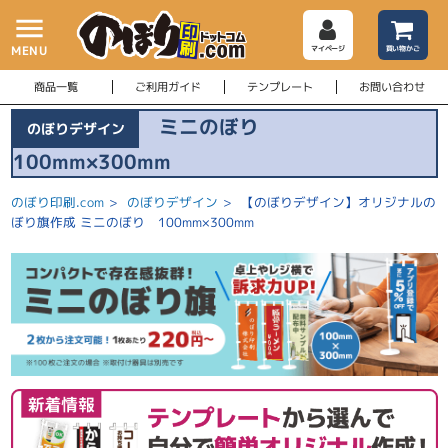
menu
MENU
マイページ
買い物かご
商品一覧
ご利用ガイド
テンプレート
お問い合わせ
ミニのぼり
のぼりデザイン
100mm×300mm
のぼり印刷.com
>
のぼりデザイン
>
【のぼりデザイン】オリジナルの
ぼり旗作成 ミニのぼり 100mm×300mm