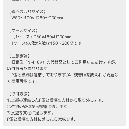
【適応のぼりサイズ】
・W80〜100×H280〜300mm
【ケースサイズ】
・（1ケース）360×480×H200mm
・1ケースの想定入数は150〜200袋です
【注意事項】
・旧商品（N-4189）の代替品としてご利用いただけますが、
取付方法が異なります。
P玉と横棒は連結しておりますが、装着順を変えれば問題な
く使用可能です。
【取付方法】
1.上部の連結したP玉と横棒を支柱から取り外します。
2.生地の短辺から横棒に通します。
3.長辺を支柱に通します。
P玉と横棒を支柱に差したら完成です。