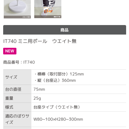
商品
IT740 ミニ用ポール ウエイト無
NEW
商品番号：IT740
・横棒（取付部分）125mm
サイズ
・縦（台座込）360mm
台の直径
75mm
重量
25g
様式
台座タイプ（ウエイト無）
適応のぼりサ
W80~100×H280~300mm
イズ