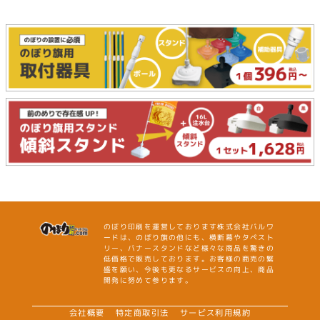
のぼり印刷を運営しております株式会社バルワ
ードは、のぼり旗の他にも、横断幕やタペスト
リー、バナースタンドなど様々な商品を驚きの
低価格で販売しております。お客様の商売の繁
盛を願い、今後も更なるサービスの向上、商品
開発に努めて参ります。
会社概要
特定商取引法
サービス利用規約