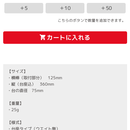
＋5
＋10
＋50
こちらのボタンで数量を追加できます。
カートに入れる
【サイズ】
・横棒（取付部分） 125mm
・縦（台座込） 360mm
・台の直径 75mm
【重量】
・25g
【様式】
・台座タイプ（ウエイト無）