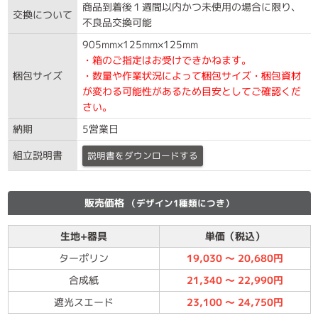
商品到着後１週間以内かつ未使用の場合に限り、
交換について
不良品交換可能
905mm×125mm×125mm
・箱のご指定はお受けできかねます。
梱包サイズ
・数量や作業状況によって梱包サイズ・梱包資材
が変わる可能性があるため目安としてご確認くだ
さい。
納期
5営業日
組立説明書
説明書をダウンロードする
販売価格
（デザイン1種類につき）
生地+器具
単価（税込）
ターポリン
19,030 ～ 20,680円
合成紙
21,340 ～ 22,990円
遮光スエード
23,100 ～ 24,750円