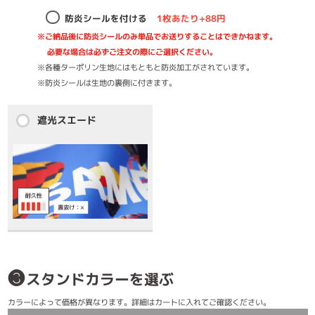
防炎シールを付ける
1枚あたり+88円
※ご納品後に防炎シールのみ単品でお送りすることはできかねます。
必要な場合は必ずご注文の際にご選択ください。
※各種ターポリン生地にはもともと防炎加工がされています。
※防炎シールは生地の裏側に付きます。
遮光スエード
❸
スタンドカラーを選ぶ
カラーによって価格が異なります。詳細はカートに入れてご確認ください。