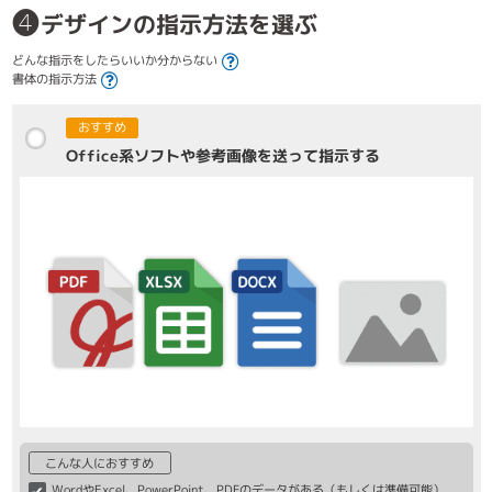
❹
デザインの指示方法を選ぶ
どんな指示をしたらいいか分からない
書体の指示方法
おすすめ
Office系ソフトや参考画像を送って指示する
こんな人におすすめ
WordやExcel、PowerPoint、PDFのデータがある（もしくは準備可能）