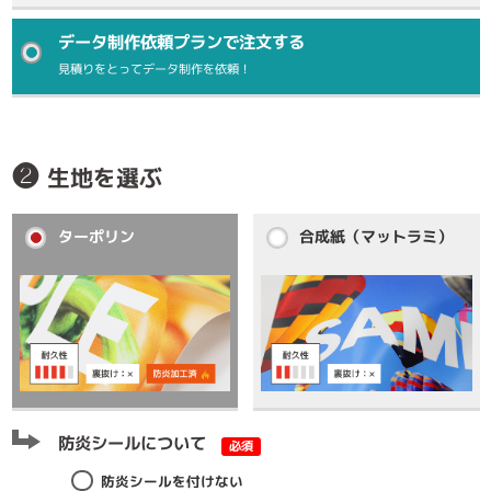
データ制作依頼プランで注文する
見積りをとってデータ制作を依頼！
❷
生地を選ぶ
ターポリン
合成紙（マットラミ）
防炎シールについて
必須
防炎シールを付けない