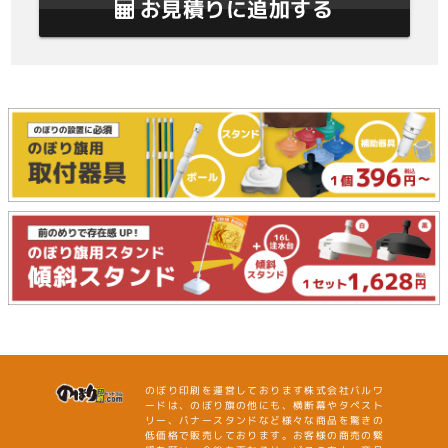
お見積りに追加する
のぼり印刷を運営しております株式会社バルワ
ードは、のぼり旗の他にも、横断幕やタペスト
リー、バナースタンドなど様々な商品を驚きの
低価格で販売しております。お客様の商売の繁