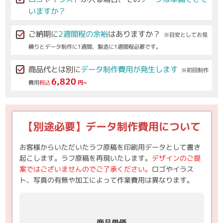
いますか？
ご納期に
2週間程の余裕
はありますか？
※目安としてお見
積りとデータ制作に1週間、製造に1週間程必要です。
商品代とは別に
データ制作費用が発生します
※初回制作
6,820
費用
税込
円~
【別途必要】データ制作費用について
お客様からいただいたラフ原稿を印刷用データとして書き
起こします。ラフ原稿を再現いたします。
デザインのご提
案ではございませんのでご了承ください。
ロゴやイラス
ト、写真の有無や加工によって作業費用は異なります。
商品単価