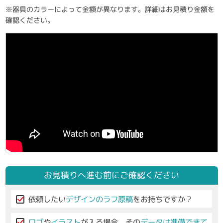
※器具のカラーによって金額が異なります。詳細はお見積り金額を
確認ください。
お見積りへ進む前にご確認ください
依頼したい
デザインのラフ原稿
をお持ちですか？
ロゴ
や
イラスト
が入る場合、その
データは準備できて