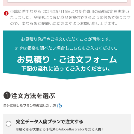
※誠に勝手ながら 2024年5月15日より制作費用の価格改定を実施い
たしました。今後もより良い商品を提供できるように努めて参ります
ので、変わらぬご愛顧いただきますようお願い申し上げます。
お見積り発行やご注文いただくことが可能です。
まずは価格を調べたい場合もこちらをご入力ください。
お見積り・ご注文フォーム
下記の流れに沿ってご入力ください。
❶
注文方法を選ぶ
自分に適したプランを確認したい方
完全データ入稿プランで注文する
印刷できる状態まで作成済のAdobeillustrator形式で入稿！