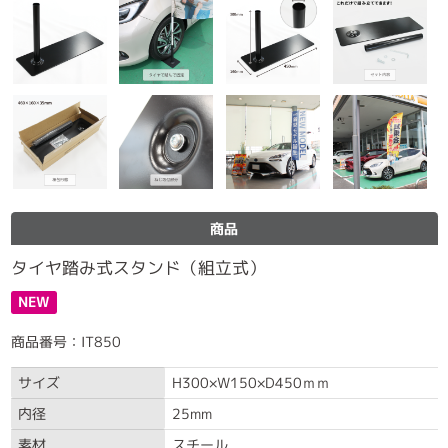
商品
タイヤ踏み式スタンド（組立式）
NEW
商品番号：IT850
サイズ
H300×W150×D450ｍｍ
内径
25mm
素材
スチール