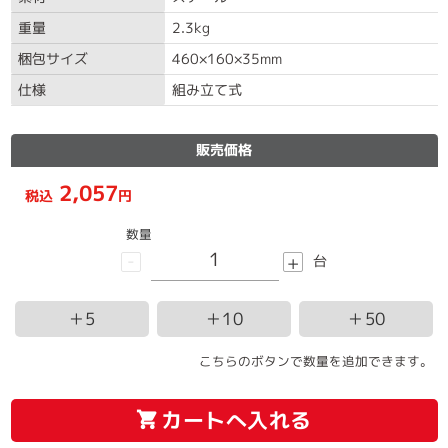
重量
2.3kg
梱包サイズ
460×160×35mm
仕様
組み立て式
販売価格
2,057
税込
円
数量
-
+
台
＋5
＋10
＋50
こちらのボタンで数量を追加できます。
カートへ入れる