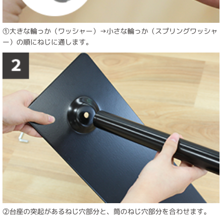
①大きな輪っか（ワッシャー）→小さな輪っか（スプリングワッシャ
ー）の順にねじに通します。
②台座の突起があるねじ穴部分と、筒のねじ穴部分を合わせます。