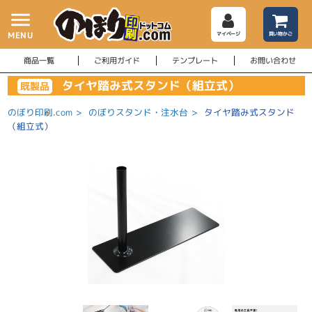
menu
MENU
マイページ
買い物かご
商品一覧
ご利用ガイド
テンプレート
お問い合わせ
タイヤ踏み式スタンド（組立式）
既製品
のぼり印刷.com
>
のぼりスタンド・注水台
>
タイヤ踏み式スタンド
（組立式）