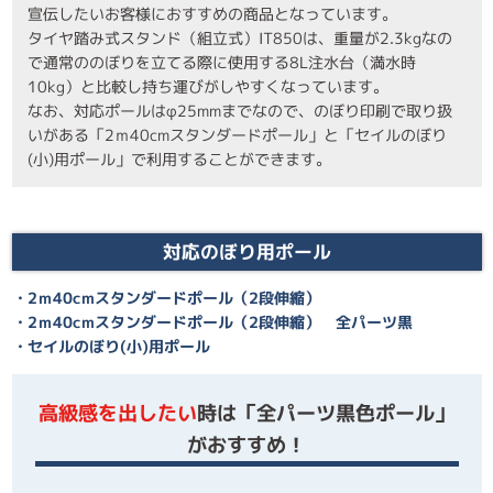
宣伝したいお客様におすすめの商品となっています。
タイヤ踏み式スタンド（組立式）IT850は、重量が2.3kgなの
で通常ののぼりを立てる際に使用する8L注水台（満水時
10kg）と比較し持ち運びがしやすくなっています。
なお、対応ポールはφ25mmまでなので、のぼり印刷で取り扱
いがある「2ｍ40cmスタンダードポール」と「セイルのぼり
(小)用ポール」で利用することができます。
対応のぼり用ポール
・2ｍ40cmスタンダードポール（2段伸縮）
・2ｍ40cmスタンダードポール（2段伸縮） 全パーツ黒
・セイルのぼり(小)用ポール
高級感を出したい
時は「全パーツ黒色ポール」
がおすすめ！