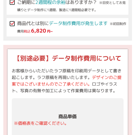
ご納期に
2週間程の余裕
はありますか？
※目安としてお見
積りとデータ制作に1週間、製造に1週間程必要です。
商品代とは別に
データ制作費用が発生します
※初回制作
6,820
費用
税込
円~
【別途必要】データ制作費用について
お客様からいただいたラフ原稿を印刷用データとして書き
起こします。ラフ原稿を再現いたします。
デザインのご提
案ではございませんのでご了承ください。
ロゴやイラス
ト、写真の有無や加工によって作業費用は異なります。
商品単価
※価格表をご確認ください。