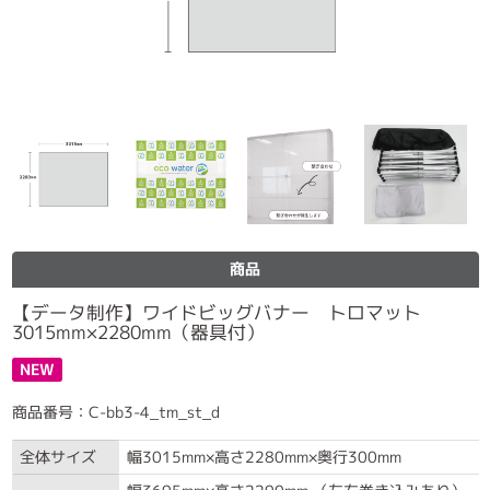
商品
【データ制作】ワイドビッグバナー トロマット
3015mm×2280mm（器具付）
NEW
商品番号：C-bb3-4_tm_st_d
全体サイズ
幅3015mm×高さ2280mm×奥行300mm