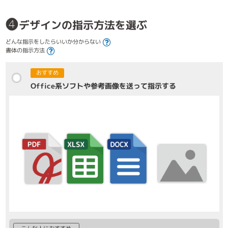
❹
デザインの指示方法を選ぶ
どんな指示をしたらいいか分からない
書体の指示方法
おすすめ
Office系ソフトや参考画像を送って指示する