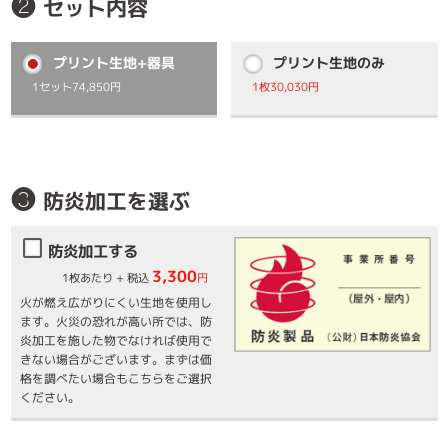
❷
セット内容
プリント生地+器具
プリント生地のみ
1セット74,850円
1枚30,030円
❸
防炎加工を選ぶ
防炎加工する
3,300
1枚あたり + 税込
円
火が燃え広がりにくい生地を使用し
ます。火災の恐れが高い所では、防
炎加工を施した物でなければ使用で
きない場合がございます。まずは価
格を調べたい場合もこちらをご選択
ください。