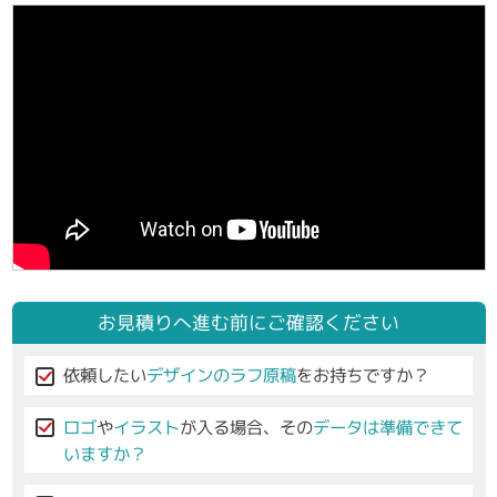
お見積りへ進む前にご確認ください
依頼したい
デザインのラフ原稿
をお持ちですか？
ロゴ
や
イラスト
が入る場合、その
データは準備できて
いますか？