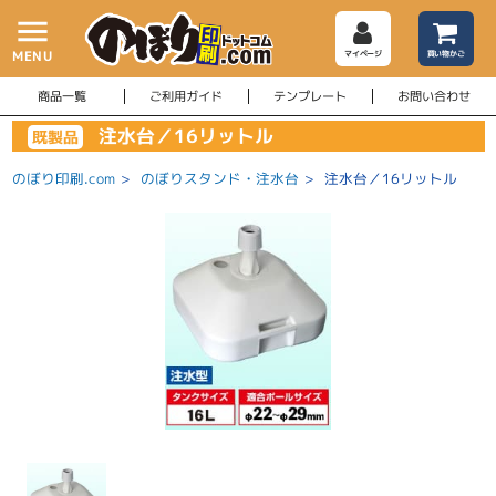
menu
MENU
マイページ
買い物かご
商品一覧
ご利用ガイド
テンプレート
お問い合わせ
注水台／16リットル
既製品
のぼり印刷.com
>
のぼりスタンド・注水台
>
注水台／16リットル