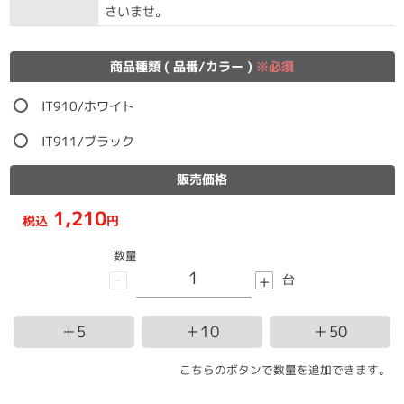
さいませ。
商品種類 ( 品番/カラー )
※必須
IT910/ホワイト
IT911/ブラック
販売価格
1,210
税込
円
数量
-
+
台
＋5
＋10
＋50
こちらのボタンで数量を追加できます。