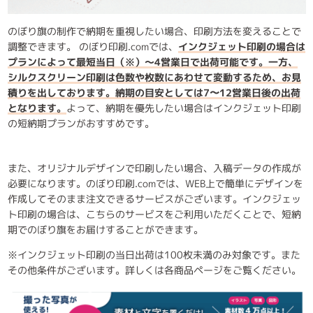
のぼり旗の制作で納期を重視したい場合、印刷方法を変えることで
調整できます。 のぼり印刷.comでは、
インクジェット印刷の場合は
プランによって最短当日（※）～4営業日で出荷可能です。一方、
シルクスクリーン印刷は色数や枚数にあわせて変動するため、お見
積りを出しております。納期の目安としては7〜12営業日後の出荷
となります。
よって、納期を優先したい場合はインクジェット印刷
の短納期プランがおすすめです。
また、オリジナルデザインで印刷したい場合、入稿データの作成が
必要になります。のぼり印刷.comでは、WEB上で簡単にデザインを
作成してそのまま注文できるサービスがございます。インクジェッ
ト印刷の場合は、こちらのサービスをご利用いただくことで、短納
期でのぼり旗をお届けすることができます。
※インクジェット印刷の当日出荷は100枚未満のみ対象です。また
その他条件がございます。詳しくは各商品ページをご覧ください。