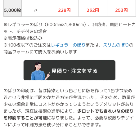
5,000枚
〃
228円
232円
253円
※レギュラーのぼり（600mm×1,800mm）、非防炎、周囲ヒートカ
ット、チチ付きの場合
※表示価格は税込み
※100枚以下のご注文は
レギュラーのぼり
または、
スリムのぼり
の
商品フォームにて購入をお願いします
のぼりの印刷は、昔は捺染という色ごとに版を作って1色ずつ染め
るという非常に手間のかかる方法が主流でした。 そのため、数量が
少ない場合非常にコストがかかってしまうというデメリットがあり
ましたが、現在は技術の進歩により、
少ロットでもきれいなのぼり
を印刷することが可能
になりました。よって、必要な枚数やデザイ
ンによって印刷方法を使い分けることができます。