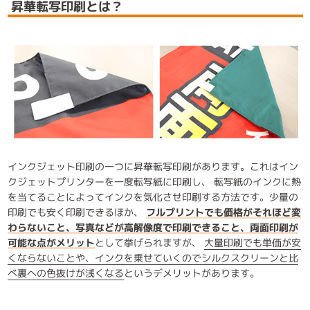
昇華転写印刷とは？
インクジェット印刷の一つに昇華転写印刷があります。これはイン
クジェットプリンターを一度転写紙に印刷し、 転写紙のインクに熱
を当てることによってインクを気化させ印刷する方法です。少量の
印刷でも安く印刷できるほか、
フルプリントでも価格がそれほど変
わらないこと、写真などが高解像度で印刷できること、両面印刷が
可能な点がメリット
として挙げられますが、
大量印刷でも単価が安
くならないことや、インクを乗せていくのでシルクスクリーンと比
べ裏への色抜けが浅くなる
というデメリットがあります。