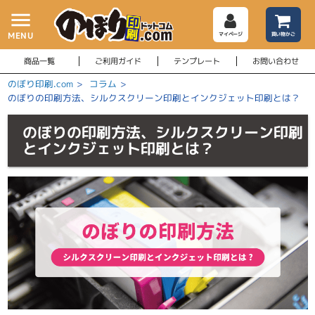
menu
MENU
マイページ
買い物かご
商品一覧
ご利用ガイド
テンプレート
お問い合わせ
のぼり印刷.com
>
コラム
>
のぼりの印刷方法、シルクスクリーン印刷とインクジェット印刷とは？
のぼりの印刷方法、シルクスクリーン印刷
とインクジェット印刷とは？