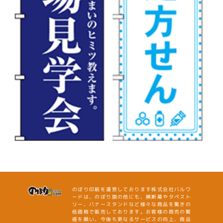
のぼり印刷を運営しております株式会社バルワ
ードは、のぼり旗の他にも、横断幕やタペスト
リー、バナースタンドなど様々な商品を驚きの
低価格で販売しております。お客様の商売の繁
盛を願い、今後も更なるサービスの向上、商品